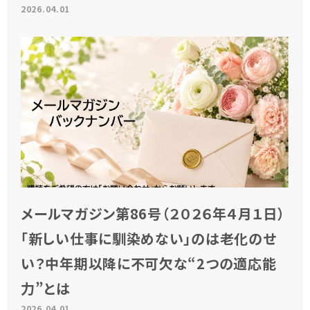
2026.04.01
メールマガジン第86号（２０２６年４月１日）
「新しい仕事に馴染めない」のは老化のせ
い？中年期以降に不可欠な“2つの適応能
力”とは
2026.04.01