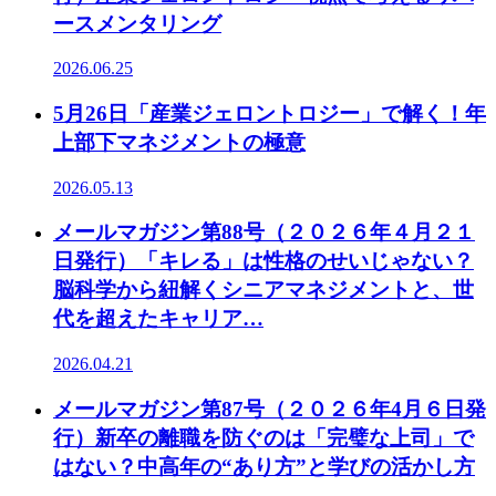
ースメンタリング
2026.06.25
5月26日「産業ジェロントロジー」で解く！年
上部下マネジメントの極意
2026.05.13
メールマガジン第88号（２０２６年４月２１
日発行）「キレる」は性格のせいじゃない？
脳科学から紐解くシニアマネジメントと、世
代を超えたキャリア…
2026.04.21
メールマガジン第87号（２０２６年4月６日発
行）新卒の離職を防ぐのは「完璧な上司」で
はない？中高年の“あり方”と学びの活かし方