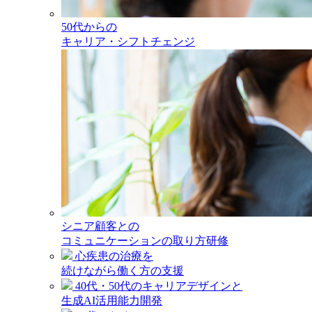
50代からの
キャリア・シフトチェンジ
シニア顧客との
コミュニケーションの取り方研修
心疾患の治療を
続けながら働く方の支援
40代・50代のキャリアデザインと
生成AI活用能力開発