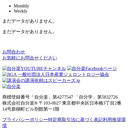
Monthly
Weekly
まだデータがありません。
まだデータがありません。
お問合わせ
お気軽にお問合せください
商標登録番号「自分楽」第4277547 「自分学」第5832726
株式会社自分楽® 〒103-0027 東京都中央区日本橋3丁目2番
14号新槇町ビル別館第一1階
プライバシーポリシー
特定商取引法に基づく表記
利用推奨環
境