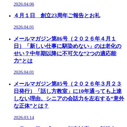
2026.04.06
４月１日 創立23周年ご報告とお礼
2026.04.01
メールマガジン第86号（２０２６年４月１
日）「新しい仕事に馴染めない」のは老化の
せい？中年期以降に不可欠な“2つの適応能
力”とは
2026.04.01
メールマガジン第85号（２０２６年３月２３
日発行）「話し方教室」に10年通っても上達
しない理由。シニアの会話力を左右する“意外
な正体”とは？
2026.03.14