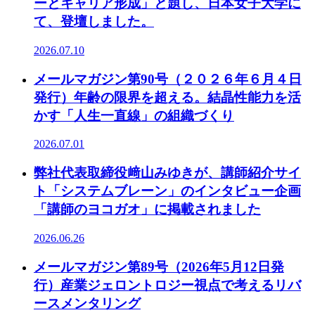
ーとキャリア形成」と題し、日本女子大学に
て、登壇しました。
2026.07.10
メールマガジン第90号（２０２６年６月４日
発行）年齢の限界を超える。結晶性能力を活
かす「人生一直線」の組織づくり
2026.07.01
弊社代表取締役﨑山みゆきが、講師紹介サイ
ト「システムブレーン」のインタビュー企画
「講師のヨコガオ」に掲載されました
2026.06.26
メールマガジン第89号（2026年5月12日発
行）産業ジェロントロジー視点で考えるリバ
ースメンタリング