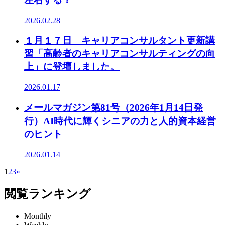
2026.02.28
１月１７日 キャリアコンサルタント更新講
習「高齢者のキャリアコンサルティングの向
上」に登壇しました。
2026.01.17
メールマガジン第81号（2026年1月14日発
行）AI時代に輝くシニアの力と人的資本経営
のヒント
2026.01.14
1
2
3
»
閲覧ランキング
Monthly