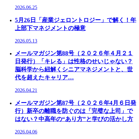
2026.06.25
5月26日「産業ジェロントロジー」で解く！年
上部下マネジメントの極意
2026.05.13
メールマガジン第88号（２０２６年４月２１
日発行）「キレる」は性格のせいじゃない？
脳科学から紐解くシニアマネジメントと、世
代を超えたキャリア…
2026.04.21
メールマガジン第87号（２０２６年4月６日発
行）新卒の離職を防ぐのは「完璧な上司」で
はない？中高年の“あり方”と学びの活かし方
2026.04.06