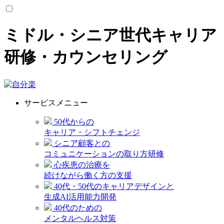
ミドル・シニア世代キャリア
研修・カウンセリング
サービスメニュー
50代からの
キャリア・シフトチェンジ
シニア顧客との
コミュニケーションの取り方研修
心疾患の治療を
続けながら働く方の支援
40代・50代のキャリアデザインと
生成AI活用能力開発
40代のための
メンタルヘルス対策