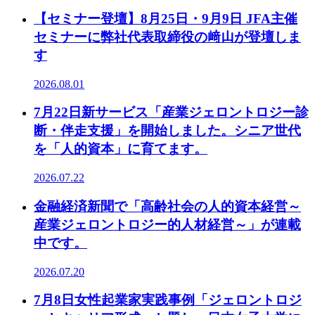
【セミナー登壇】8月25日・9月9日 JFA主催
セミナーに弊社代表取締役の﨑山が登壇しま
す
2026.08.01
7月22日新サービス「産業ジェロントロジー診
断・伴走支援」を開始しました。シニア世代
を「人的資本」に育てます。
2026.07.22
金融経済新聞で「高齢社会の人的資本経営～
産業ジェロントロジー的人材経営～」が連載
中です。
2026.07.20
7月8日女性起業家実践事例「ジェロントロジ