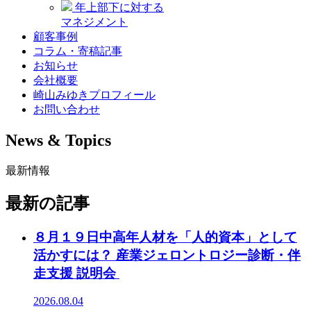
年上部下に対する
マネジメント
顧客事例
コラム・寄稿記事
お知らせ
会社概要
崎山みゆきプロフィール
お問い合わせ
News & Topics
最新情報
最新の記事
８月１９日中高年人材を「人的資本」として
活かすには？ 産業ジェロントロジー診断・伴
走支援 説明会
2026.08.04