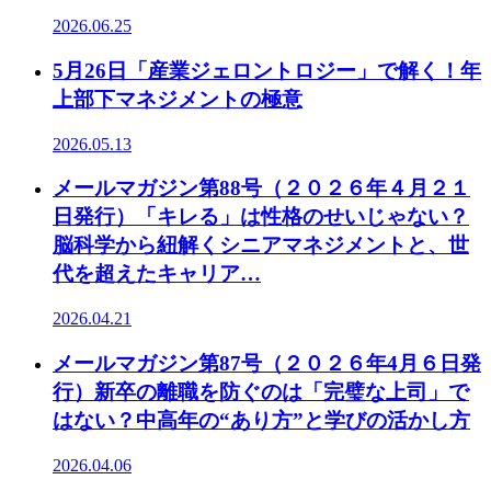
2026.06.25
5月26日「産業ジェロントロジー」で解く！年
上部下マネジメントの極意
2026.05.13
メールマガジン第88号（２０２６年４月２１
日発行）「キレる」は性格のせいじゃない？
脳科学から紐解くシニアマネジメントと、世
代を超えたキャリア…
2026.04.21
メールマガジン第87号（２０２６年4月６日発
行）新卒の離職を防ぐのは「完璧な上司」で
はない？中高年の“あり方”と学びの活かし方
2026.04.06