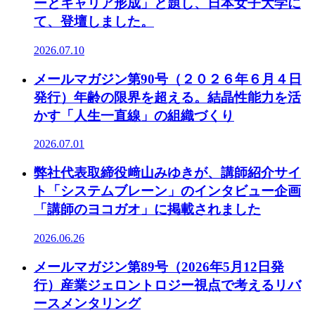
ーとキャリア形成」と題し、日本女子大学に
て、登壇しました。
2026.07.10
メールマガジン第90号（２０２６年６月４日
発行）年齢の限界を超える。結晶性能力を活
かす「人生一直線」の組織づくり
2026.07.01
弊社代表取締役﨑山みゆきが、講師紹介サイ
ト「システムブレーン」のインタビュー企画
「講師のヨコガオ」に掲載されました
2026.06.26
メールマガジン第89号（2026年5月12日発
行）産業ジェロントロジー視点で考えるリバ
ースメンタリング