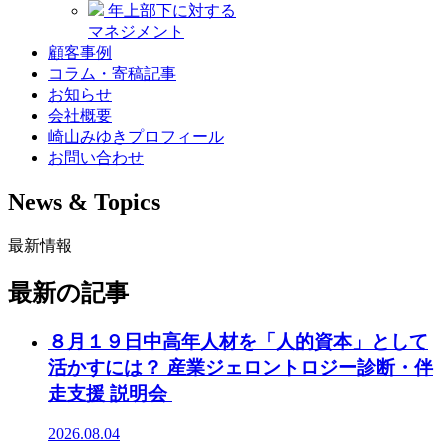
年上部下に対する
マネジメント
顧客事例
コラム・寄稿記事
お知らせ
会社概要
崎山みゆきプロフィール
お問い合わせ
News & Topics
最新情報
最新の記事
８月１９日中高年人材を「人的資本」として
活かすには？ 産業ジェロントロジー診断・伴
走支援 説明会
2026.08.04