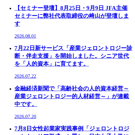
【セミナー登壇】8月25日・9月9日 JFA主催
セミナーに弊社代表取締役の﨑山が登壇しま
す
2026.08.01
7月22日新サービス「産業ジェロントロジー診
断・伴走支援」を開始しました。シニア世代
を「人的資本」に育てます。
2026.07.22
金融経済新聞で「高齢社会の人的資本経営～
産業ジェロントロジー的人材経営～」が連載
中です。
2026.07.20
7月8日女性起業家実践事例「ジェロントロジ