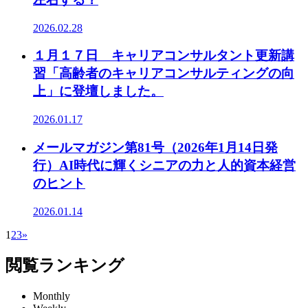
2026.02.28
１月１７日 キャリアコンサルタント更新講
習「高齢者のキャリアコンサルティングの向
上」に登壇しました。
2026.01.17
メールマガジン第81号（2026年1月14日発
行）AI時代に輝くシニアの力と人的資本経営
のヒント
2026.01.14
1
2
3
»
閲覧ランキング
Monthly