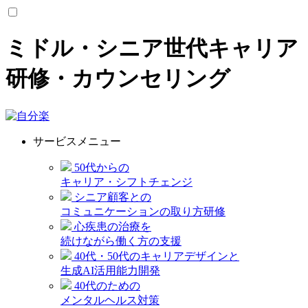
ミドル・シニア世代キャリア
研修・カウンセリング
サービスメニュー
50代からの
キャリア・シフトチェンジ
シニア顧客との
コミュニケーションの取り方研修
心疾患の治療を
続けながら働く方の支援
40代・50代のキャリアデザインと
生成AI活用能力開発
40代のための
メンタルヘルス対策