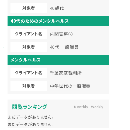
対象者
40歳代
40代のためのメンタルヘルス
クライアント名
内閣官房②
対象者
40代 一般職員
メンタルヘルス
クライアント名
千葉家庭裁判所
対象者
中年世代の一般職員
閲覧ランキング
Monthly
Weekly
まだデータがありません。
まだデータがありません。