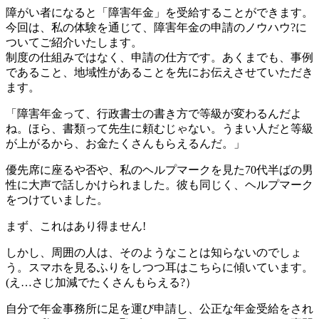
障がい者になると「障害年金」を受給することができます。
今回は、私の体験を通じて、障害年金の申請のノウハウ?に
ついてご紹介いたします。
制度の仕組みではなく、申請の仕方です。あくまでも、事例
であること、地域性があることを先にお伝えさせていただき
ます。
「障害年金って、行政書士の書き方で等級が変わるんだよ
ね。ほら、書類って先生に頼むじゃない。うまい人だと等級
が上がるから、お金たくさんもらえるんだ。」
優先席に座るや否や、私のヘルプマークを見た70代半ばの男
性に大声で話しかけられました。彼も同じく、ヘルプマーク
をつけていました。
まず、これはあり得ません!
しかし、周囲の人は、そのようなことは知らないのでしょ
う。スマホを見るふりをしつつ耳はこちらに傾いています。
(え…さじ加減でたくさんもらえる?）
自分で年金事務所に足を運び申請し、公正な年金受給をされ