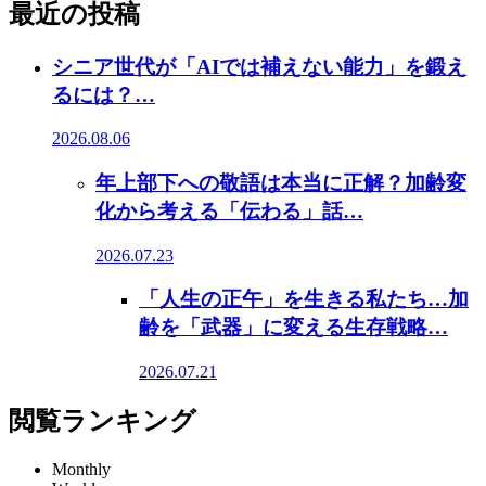
最近の投稿
シニア世代が「AIでは補えない能力」を鍛え
るには？…
2026.08.06
年上部下への敬語は本当に正解？加齢変
化から考える「伝わる」話…
2026.07.23
「人生の正午」を生きる私たち…加
齢を「武器」に変える生存戦略…
2026.07.21
閲覧ランキング
Monthly