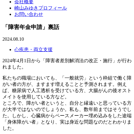
会社概要
崎山みゆきプロフィール
お問い合わせ
「障害年金申請」裏話
2024.08.10
心疾患・両立支援
2024年4月1日から「障害者差別解消法の改正・施行」が行わ
れました。
私たちの職場においても、「一般就労」という枠組で働く障
がい者の方が、ますます増えることと予測されます。例え
ば、糖尿病で人工透析を受けている方、大腸がんの後オスト
メイトを使用している方など。
ところで、障がい者というと、自分と縁遠いと思っている方
が大半ではないのでしょうか。私も、数年前まではそうでし
た。しかし、心臓病からペースメーカー埋め込みをした途端
「身体障がい者」となり、実は身近な問題なのだとわかりま
した。