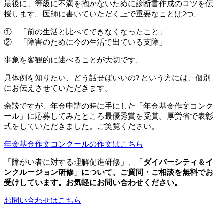
最後に、等級に不満を抱かないために診断書作成のコツを伝
授します。医師に書いていただく上で重要なことは2つ。
① 「前の生活と比べてできなくなったこと」
② 「障害のために今の生活で出ている支障」
事象を客観的に述べることが大切です。
具体例を知りたい、どう話せばいいの? という方には、個別
にお伝えさせていただきます。
余談ですが、年金申請の時に手にした「年金基金作文コンク
ール」に応募してみたところ最優秀賞を受賞。厚労省で表彰
式をしていただきました。ご笑覧ください。
年金基金作文コンクールの作文はこちら
「障がい者に対する理解促進研修」、「
ダイバーシティ＆イ
ンクルージョン研修」について、ご質問・ご相談を無料でお
受けしています。お気軽にお問い合わせください。
お問い合わせはこちら