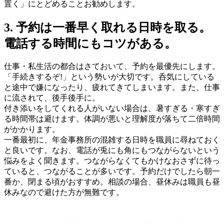
置く」にとどめることお勧めします。
3. 予約は一番早く取れる日時を取る。
電話する時間にもコツがある。
仕事・私生活の都合はさておいて、予約を最優先にします。
「手続きするぞ!」という勢いが大切です。呑気にしている
と途中で嫌になったり、疲れてきてしまいます。また、仕事
に流されて、後手後手に。
付き添いをしてくれる人がいない場合は、暑すぎる・寒すぎ
る時間帯は避けます。体調が悪いと理解度が落ちて二倍時間
がかかります。
一番最初に、年金事務所の混雑する日時を職員に尋ねておく
と良いです。なお、電話が兎にも角にもつながらないという
悩みをよく聞きます。つながらなくてもかけなおさずに待っ
ていると、つながることが多いです。予約だけでしたら朝一
番か、閉まる頃がおすすめ。相談の場合、昼休みは職員も昼
休みなので避けた方が無難です。