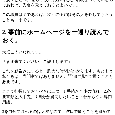
であれば、氏名を覚えておくとよいです。
この職員は？であれば、次回の予約はその人を外してもらう
ことも一手です。
2. 事前にホームページを一通り読んで
おく。
大抵こういわれます。
「まず来てください。ご説明します」
これを鵜呑みにすると、膨大な時間がかかります。もともと
私たちは、専門家ではありません。語句に慣れて置くことも
必要です。
ここで把握しておくべきは三つ。1.手続き全体の流れ。2.必
要書類と入手先。3.自分が質問したいこと・わからない専門
用語。
3を自分で調べるのは大変なので「窓口で聞くことを纏めて