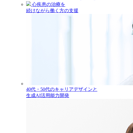
心疾患の治療を
続けながら働く方の支援
40代・50代のキャリアデザインと
生成AI活用能力開発