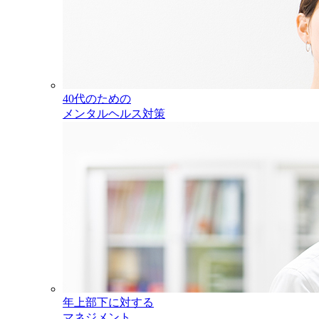
40代のための
メンタルヘルス対策
年上部下に対する
マネジメント