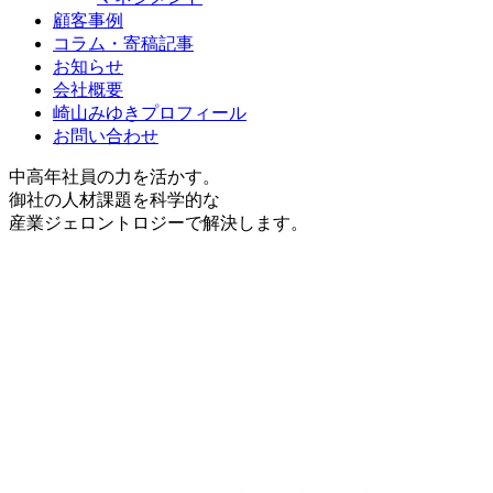
顧客事例
コラム・寄稿記事
お知らせ
会社概要
崎山みゆきプロフィール
お問い合わせ
中高年社員の力を活かす。
御社の人材課題を科学的な
産業ジェロントロジーで解決します。