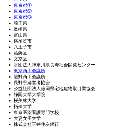
東京都①
東京都②
東京都③
埼玉県
長崎県
富山県
横須賀市
八王子市
葛飾区
文京区
財団法人神奈川県長寿社会開発センター
東京商工会議所
龍野商工会議所
長野県経営者協会
公益社団法人静岡県宅地建物取引業協会
静岡大学大学院
桜美林大学
拓殖大学
東京医薬看護専門学校
大妻女子大学
株式会社三井住友銀行