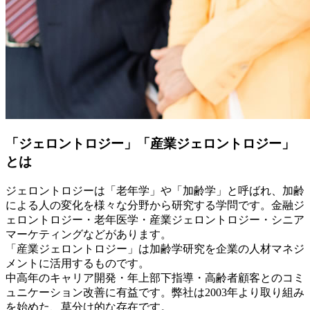
「ジェロントロジー」「産業ジェロントロジー」
とは
ジェロントロジーは「老年学」や「加齢学」と呼ばれ、加齢
による人の変化を様々な分野から研究する学問です。金融ジ
ェロントロジー・老年医学・産業ジェロントロジー・シニア
マーケティングなどがあります。
「産業ジェロントロジー」は加齢学研究を企業の人材マネジ
メントに活用するものです。
中高年のキャリア開発・年上部下指導・高齢者顧客とのコミ
ュニケーション改善に有益です。弊社は2003年より取り組み
を始めた、草分け的な存在です。