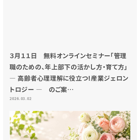
３月１１日 無料オンラインセミナー「管理
職のための、年上部下の活かし方・育て方」
― 高齢者心理理解に役立つ!産業ジェロン
トロジー ― のご案…
2026.03.02