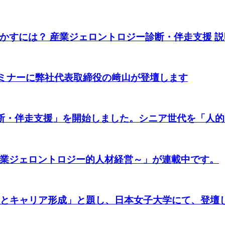
かすには？ 産業ジェロントロジー診断・伴走支援 
催セミナーに弊社代表取締役の﨑山が登壇します
診断・伴走支援」を開始しました。シニア世代を「人
業ジェロントロジー的人材経営～」が連載中です。
ーとキャリア形成」と題し、日本女子大学にて、登壇