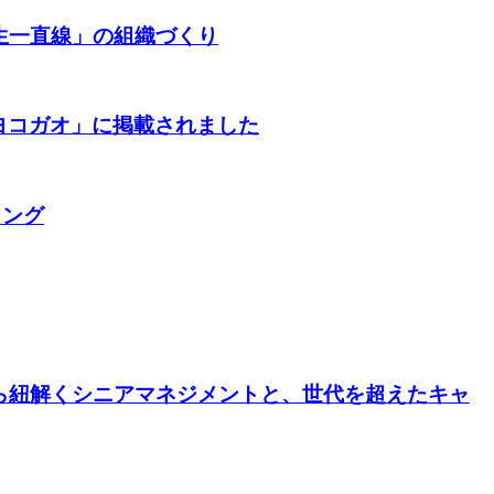
生一直線」の組織づくり
ヨコガオ」に掲載されました
リング
ら紐解くシニアマネジメントと、世代を超えたキャ