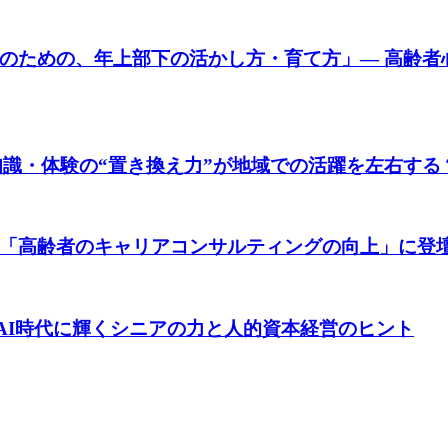
のための、年上部下の活かし方・育て方」― 高齢者心
）知識・体験の“置き換え力”が地域での活躍を左右する
「高齢者のキャリアコンサルティングの向上」に登
行）AI時代に輝くシニアの力と人的資本経営のヒント