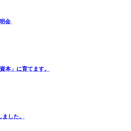
説明会
的資本」に育てます。
しました。