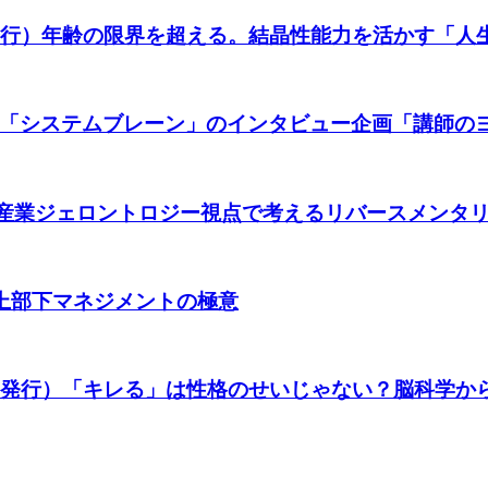
発行）年齢の限界を超える。結晶性能力を活かす「人
「システムブレーン」のインタビュー企画「講師の
発行）産業ジェロントロジー視点で考えるリバースメンタ
年上部下マネジメントの極意
日発行）「キレる」は性格のせいじゃない？脳科学か